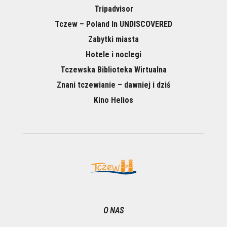
Tripadvisor
Tczew – Poland In UNDISCOVERED
Zabytki miasta
Hotele i noclegi
Tczewska Biblioteka Wirtualna
Znani tczewianie – dawniej i dziś
Kino Helios
O NAS