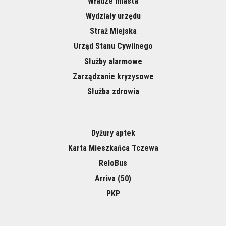
Władze miasta
Wydziały urzędu
Straż Miejska
Urząd Stanu Cywilnego
Służby alarmowe
Zarządzanie kryzysowe
Służba zdrowia
Dyżury aptek
Karta Mieszkańca Tczewa
ReloBus
Arriva (50)
PKP