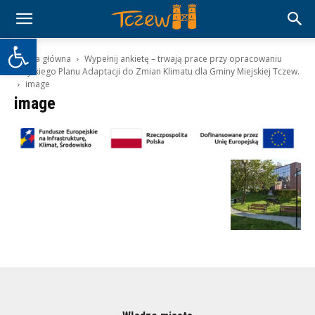
Otwórz pasek narzędzi
Strona główna
Wypełnij ankietę – trwają prace przy opracowaniu
Miejskiego Planu Adaptacji do Zmian Klimatu dla Gminy Miejskiej Tczew.
image
image