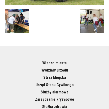
Władze miasta
Wydziały urzędu
Straż Miejska
Urząd Stanu Cywilnego
Służby alarmowe
Zarządzanie kryzysowe
Służba zdrowia