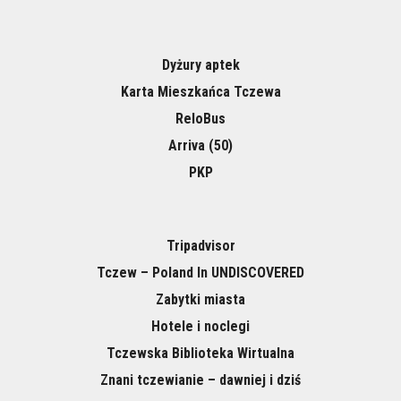
Dyżury aptek
Karta Mieszkańca Tczewa
ReloBus
Arriva (50)
PKP
Tripadvisor
Tczew – Poland In UNDISCOVERED
Zabytki miasta
Hotele i noclegi
Tczewska Biblioteka Wirtualna
Znani tczewianie – dawniej i dziś