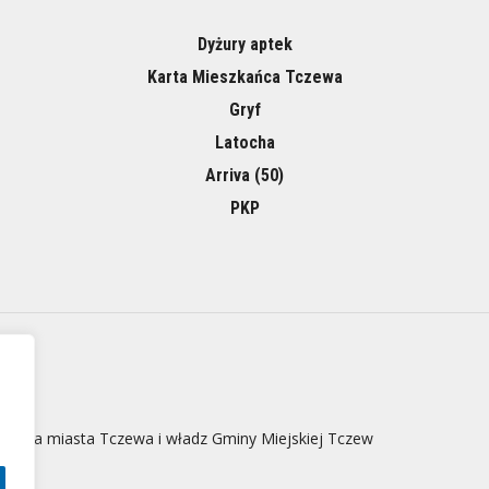
Dyżury aptek
Karta Mieszkańca Tczewa
Gryf
Latocha
Arriva (50)
PKP
 strona miasta Tczewa i władz Gminy Miejskiej Tczew