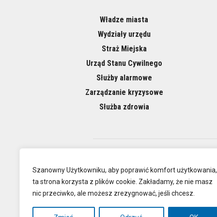
Władze miasta
Wydziały urzędu
Straż Miejska
Urząd Stanu Cywilnego
Służby alarmowe
Zarządzanie kryzysowe
Służba zdrowia
O NAS
Szanowny Użytkowniku, aby poprawić komfort użytkowania,
ta strona korzysta z plików cookie. Zakładamy, że nie masz
nic przeciwko, ale możesz zrezygnować, jeśli chcesz.
Oficjalna