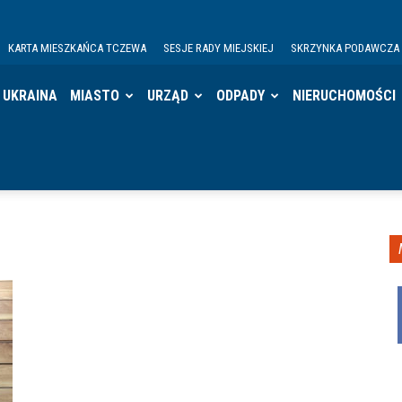
KARTA MIESZKAŃCA TCZEWA
SESJE RADY MIEJSKIEJ
SKRZYNKA PODAWCZA
UKRAINA
MIASTO
URZĄD
ODPADY
NIERUCHOMOŚCI