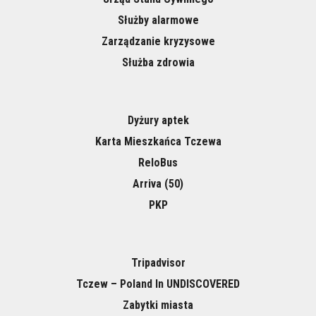
Służby alarmowe
Zarządzanie kryzysowe
Służba zdrowia
Dyżury aptek
Karta Mieszkańca Tczewa
ReloBus
Arriva (50)
PKP
Tripadvisor
Tczew – Poland In UNDISCOVERED
Zabytki miasta