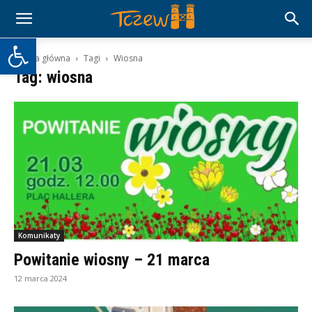
Otwórz pasek narzędzi
Strona główna
Tagi
Wiosna
Tag: wiosna
Komunikaty
Powitanie wiosny – 21 marca
12 marca 2024