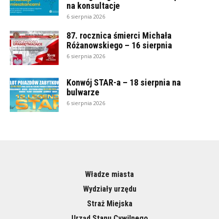
na konsultacje
6 sierpnia 2026
87. rocznica śmierci Michała
Różanowskiego – 16 sierpnia
6 sierpnia 2026
Konwój STAR-a – 18 sierpnia na
bulwarze
6 sierpnia 2026
Władze miasta
Wydziały urzędu
Straż Miejska
Urząd Stanu Cywilnego