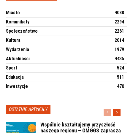
Miasto
4088
Komunikaty
2294
Społeczeństwo
2261
Kultura
2014
Wydarzenia
1979
Aktualności
4435
Sport
524
Edukacja
511
Inwestycje
470
OSTATNIE ARTYKUŁY
Wspólnie kształtujemy przyszłość
naszego regionu – OMGGS zaprasza