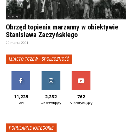
Kultura
Obrzęd topienia marzanny w obiektywie
Stanisława Zaczyńskiego
20 marca 2021
MIASTO TCZEW - SPOŁECZNOŚĆ
11,229
2,232
762
Fani
Obserwujący
Subskrybujący
POPULARNE KATEGORIE