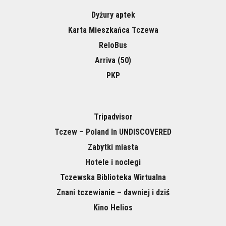
Dyżury aptek
Karta Mieszkańca Tczewa
ReloBus
Arriva (50)
PKP
Tripadvisor
Tczew – Poland In UNDISCOVERED
Zabytki miasta
Hotele i noclegi
Tczewska Biblioteka Wirtualna
Znani tczewianie – dawniej i dziś
Kino Helios