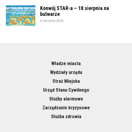
Konwój STAR-a – 18 sierpnia na
bulwarze
6 sierpnia 2026
Władze miasta
Wydziały urzędu
Straż Miejska
Urząd Stanu Cywilnego
Służby alarmowe
Zarządzanie kryzysowe
Służba zdrowia