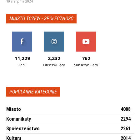
19 sierpnia 2024
MIASTO TCZEW - SPOŁECZNOŚĆ
11,229
2,232
762
Fani
Obserwujący
Subskrybujący
POPULARNE KATEGORIE
Miasto
4088
Komunikaty
2294
Społeczeństwo
2261
Kultura
2014