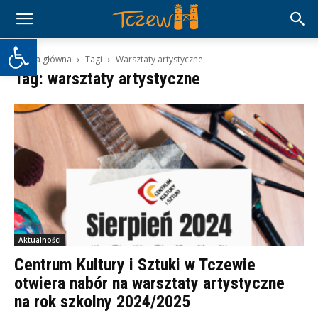
Otwórz pasek narzędzi
Strona główna
Tagi
Warsztaty artystyczne
Tag: warsztaty artystyczne
Aktualności
Centrum Kultury i Sztuki w Tczewie
otwiera nabór na warsztaty artystyczne
na rok szkolny 2024/2025