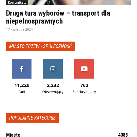
Komunikaty
Druga tura wyborów – transport dla
niepełnosprawnych
17 kwietnia 2024
MIASTO TCZEW - SPOŁECZNOŚĆ
11,229
2,232
762
Fani
Obserwujący
Subskrybujący
POPULARNE KATEGORIE
Miasto
4088