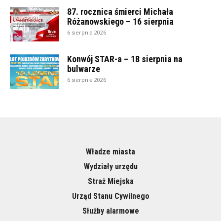
87. rocznica śmierci Michała
Różanowskiego – 16 sierpnia
6 sierpnia 2026
Konwój STAR-a – 18 sierpnia na
bulwarze
6 sierpnia 2026
Władze miasta
Wydziały urzędu
Straż Miejska
Urząd Stanu Cywilnego
Służby alarmowe