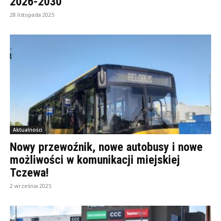
2026-2030”
28 listopada 2025
Aktualności
Nowy przewoźnik, nowe autobusy i nowe
możliwości w komunikacji miejskiej
Tczewa!
2 września 2025