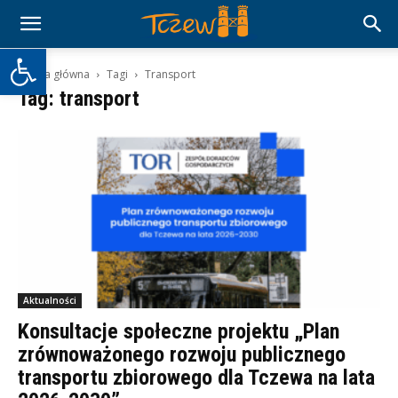
Otwórz pasek narzędzi
Strona główna
Tagi
Transport
Tag: transport
Aktualności
Konsultacje społeczne projektu „Plan
zrównoważonego rozwoju publicznego
transportu zbiorowego dla Tczewa na lata