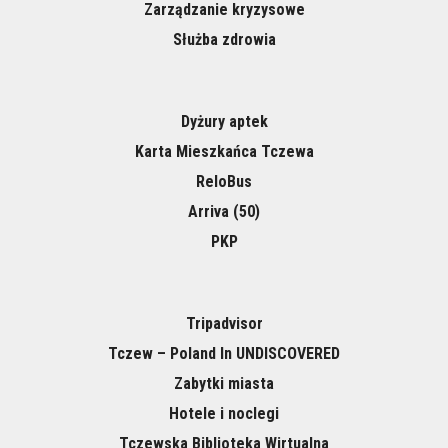
Zarządzanie kryzysowe
Służba zdrowia
Dyżury aptek
Karta Mieszkańca Tczewa
ReloBus
Arriva (50)
PKP
Tripadvisor
Tczew – Poland In UNDISCOVERED
Zabytki miasta
Hotele i noclegi
Tczewska Biblioteka Wirtualna