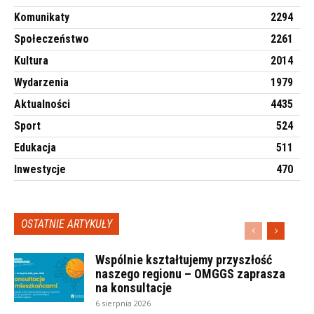
Komunikaty
2294
Społeczeństwo
2261
Kultura
2014
Wydarzenia
1979
Aktualności
4435
Sport
524
Edukacja
511
Inwestycje
470
OSTATNIE ARTYKUŁY
Wspólnie kształtujemy przyszłość
naszego regionu – OMGGS zaprasza
na konsultacje
6 sierpnia 2026