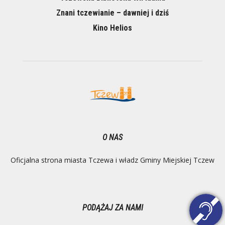
Znani tczewianie – dawniej i dziś
Kino Helios
O NAS
Oficjalna strona miasta Tczewa i władz Gminy Miejskiej Tczew
PODĄŻAJ ZA NAMI