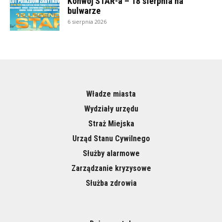
Konwój STAR-a – 18 sierpnia na
bulwarze
6 sierpnia 2026
Władze miasta
Wydziały urzędu
Straż Miejska
Urząd Stanu Cywilnego
Służby alarmowe
Zarządzanie kryzysowe
Służba zdrowia