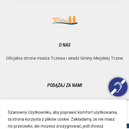
O NAS
Oficjalna strona miasta Tczewa i władz Gminy Miejskiej Tczew
PODĄŻAJ ZA NAMI
Szanowny Użytkowniku, aby poprawić komfort użytkowania,
ta strona korzysta z plików cookie. Zakładamy, że nie masz
Ochrona danych osobowych
Inspektor Danych Osobowych
nic przeciwko, ale możesz zrezygnować, jeśli chcesz.