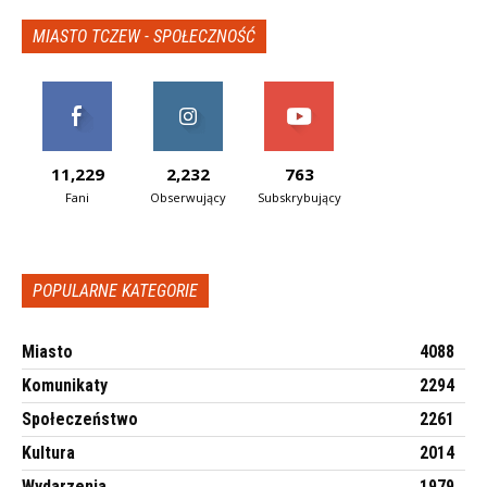
MIASTO TCZEW - SPOŁECZNOŚĆ
11,229
2,232
763
Fani
Obserwujący
Subskrybujący
POPULARNE KATEGORIE
Miasto
4088
Komunikaty
2294
Społeczeństwo
2261
Kultura
2014
Wydarzenia
1979