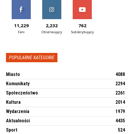
11,229
2,232
762
Fani
Obserwujący
Subskrybujący
POPULARNE KATEGORIE
Miasto
4088
Komunikaty
2294
Społeczeństwo
2261
Kultura
2014
Wydarzenia
1979
Aktualności
4435
Sport
524