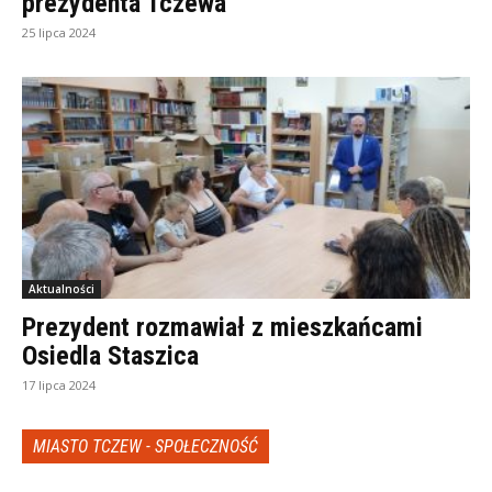
prezydenta Tczewa
25 lipca 2024
Aktualności
Prezydent rozmawiał z mieszkańcami
Osiedla Staszica
17 lipca 2024
MIASTO TCZEW - SPOŁECZNOŚĆ