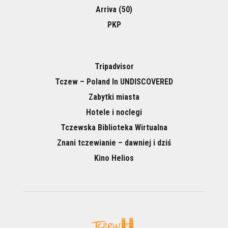
Arriva (50)
PKP
Tripadvisor
Tczew – Poland In UNDISCOVERED
Zabytki miasta
Hotele i noclegi
Tczewska Biblioteka Wirtualna
Znani tczewianie – dawniej i dziś
Kino Helios