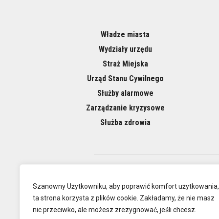
Władze miasta
Wydziały urzędu
Straż Miejska
Urząd Stanu Cywilnego
Służby alarmowe
Zarządzanie kryzysowe
Służba zdrowia
O NAS
Szanowny Użytkowniku, aby poprawić komfort użytkowania,
ta strona korzysta z plików cookie. Zakładamy, że nie masz
nic przeciwko, ale możesz zrezygnować, jeśli chcesz.
Oficjalna