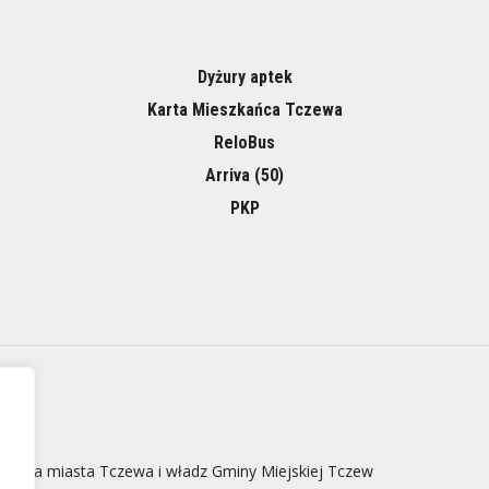
Dyżury aptek
Karta Mieszkańca Tczewa
ReloBus
Arriva (50)
PKP
 strona miasta Tczewa i władz Gminy Miejskiej Tczew