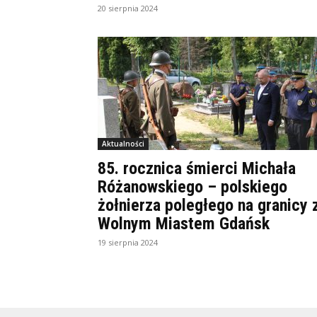
20 sierpnia 2024
Aktualności
85. rocznica śmierci Michała
Różanowskiego – polskiego
żołnierza poległego na granicy 
Wolnym Miastem Gdańsk
19 sierpnia 2024