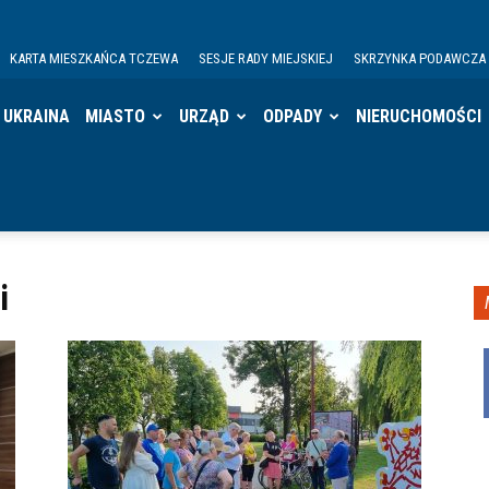
KARTA MIESZKAŃCA TCZEWA
SESJE RADY MIEJSKIEJ
SKRZYNKA PODAWCZA
UKRAINA
MIASTO
URZĄD
ODPADY
NIERUCHOMOŚCI
i