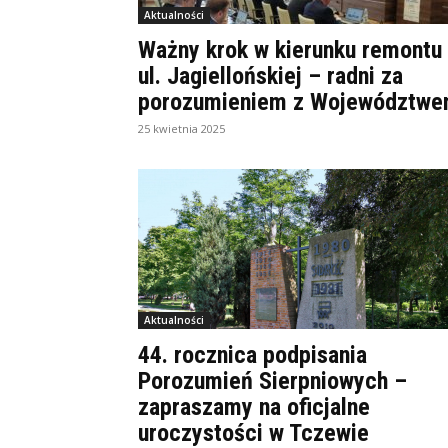
Aktualności
Ważny krok w kierunku remontu
ul. Jagiellońskiej – radni za
porozumieniem z Województw
25 kwietnia 2025
Aktualności
44. rocznica podpisania
Porozumień Sierpniowych –
zapraszamy na oficjalne
uroczystości w Tczewie