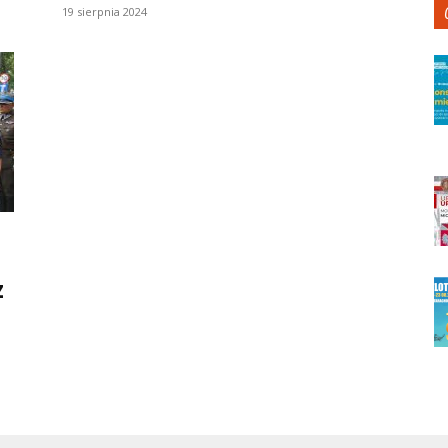
19 sierpnia 2024
z