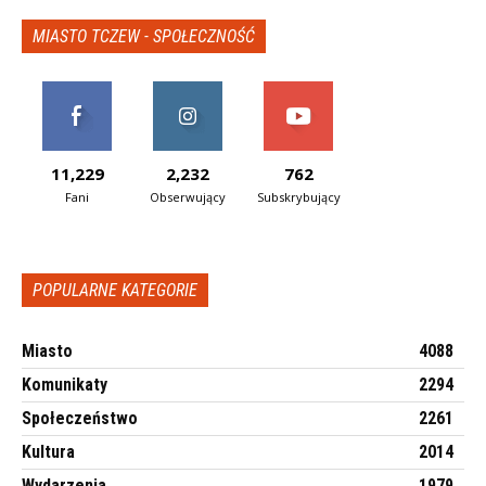
MIASTO TCZEW - SPOŁECZNOŚĆ
11,229
2,232
762
Fani
Obserwujący
Subskrybujący
POPULARNE KATEGORIE
Miasto
4088
Komunikaty
2294
Społeczeństwo
2261
Kultura
2014
Wydarzenia
1979