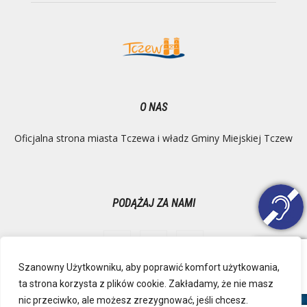
O NAS
Oficjalna strona miasta Tczewa i władz Gminy Miejskiej Tczew
PODĄŻAJ ZA NAMI
Szanowny Użytkowniku, aby poprawić komfort użytkowania,
ta strona korzysta z plików cookie. Zakładamy, że nie masz
Ochrona danych osobowych
Inspektor Danych Osobowych
nic przeciwko, ale możesz zrezygnować, jeśli chcesz.