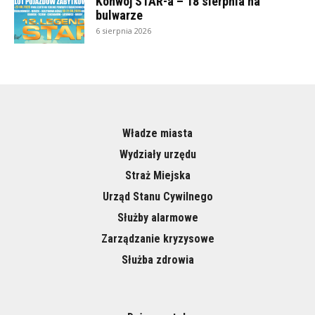
Konwój STAR-a – 18 sierpnia na
bulwarze
6 sierpnia 2026
Władze miasta
Wydziały urzędu
Straż Miejska
Urząd Stanu Cywilnego
Służby alarmowe
Zarządzanie kryzysowe
Służba zdrowia