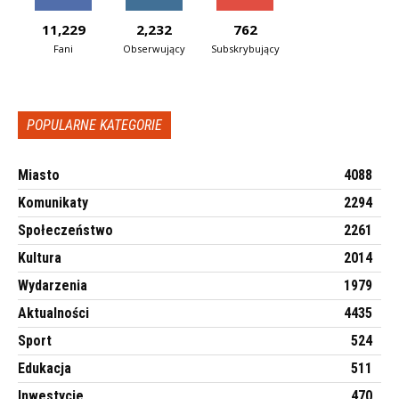
11,229
2,232
762
Fani
Obserwujący
Subskrybujący
POPULARNE KATEGORIE
Miasto
4088
Komunikaty
2294
Społeczeństwo
2261
Kultura
2014
Wydarzenia
1979
Aktualności
4435
Sport
524
Edukacja
511
Inwestycje
470