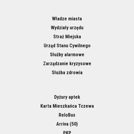
Władze miasta
Wydziały urzędu
Straż Miejska
Urząd Stanu Cywilnego
Służby alarmowe
Zarządzanie kryzysowe
Służba zdrowia
Dyżury aptek
Karta Mieszkańca Tczewa
ReloBus
Arriva (50)
PKP