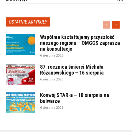
OSTATNIE ARTYKUŁY
Wspólnie kształtujemy przyszłość
naszego regionu – OMGGS zaprasza
na konsultacje
6 sierpnia 2026
87. rocznica śmierci Michała
Różanowskiego – 16 sierpnia
6 sierpnia 2026
Konwój STAR-a – 18 sierpnia na
bulwarze
6 sierpnia 2026