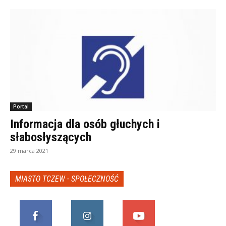
Portal
Informacja dla osób głuchych i
słabosłyszących
29 marca 2021
MIASTO TCZEW - SPOŁECZNOŚĆ