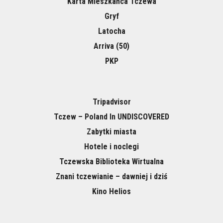
Karta Mieszkańca Tczewa
Gryf
Latocha
Arriva (50)
PKP
Tripadvisor
Tczew – Poland In UNDISCOVERED
Zabytki miasta
Hotele i noclegi
Tczewska Biblioteka Wirtualna
Znani tczewianie – dawniej i dziś
Kino Helios