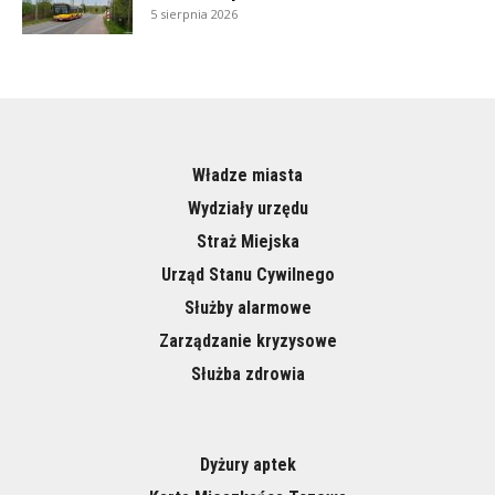
5 sierpnia 2026
Władze miasta
Wydziały urzędu
Straż Miejska
Urząd Stanu Cywilnego
Służby alarmowe
Zarządzanie kryzysowe
Służba zdrowia
Dyżury aptek