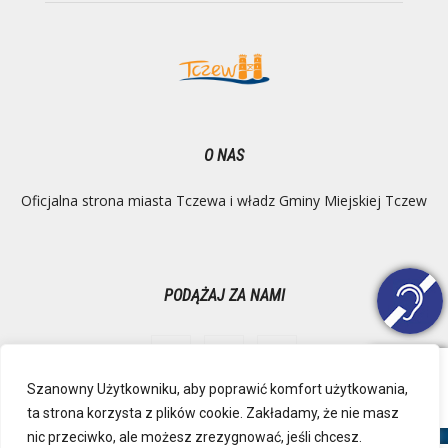
O NAS
Oficjalna strona miasta Tczewa i władz Gminy Miejskiej Tczew
PODĄŻAJ ZA NAMI
Szanowny Użytkowniku, aby poprawić komfort użytkowania,
ta strona korzysta z plików cookie. Zakładamy, że nie masz
Ochrona danych osobowych
Inspektor Danych Osobowych
nic przeciwko, ale możesz zrezygnować, jeśli chcesz.