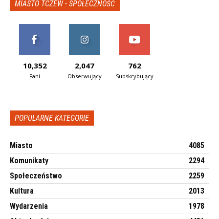
MIASTO TCZEW - SPOŁECZNOŚĆ
10,352
2,047
762
Fani
Obserwujący
Subskrybujący
POPULARNE KATEGORIE
Miasto
4085
Komunikaty
2294
Społeczeństwo
2259
Kultura
2013
Wydarzenia
1978