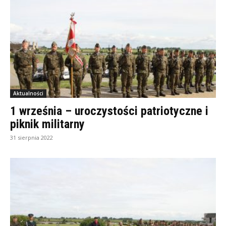
Aktualności
1 września – uroczystości patriotyczne i
piknik militarny
31 sierpnia 2022