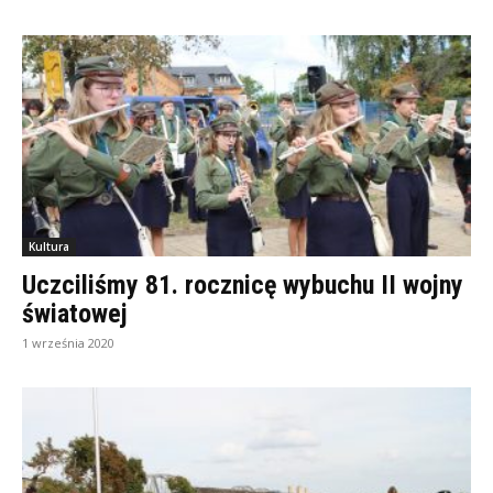
Kultura
Uczciliśmy 81. rocznicę wybuchu II wojny
światowej
1 września 2020