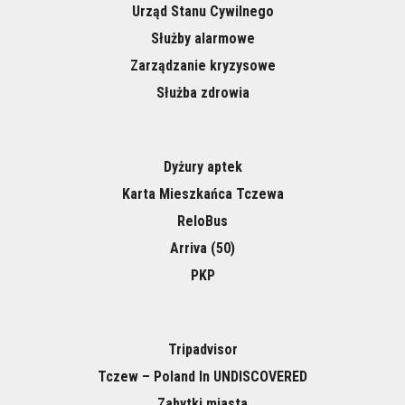
Urząd Stanu Cywilnego
Służby alarmowe
Zarządzanie kryzysowe
Służba zdrowia
Dyżury aptek
Karta Mieszkańca Tczewa
ReloBus
Arriva (50)
PKP
Tripadvisor
Tczew – Poland In UNDISCOVERED
Zabytki miasta