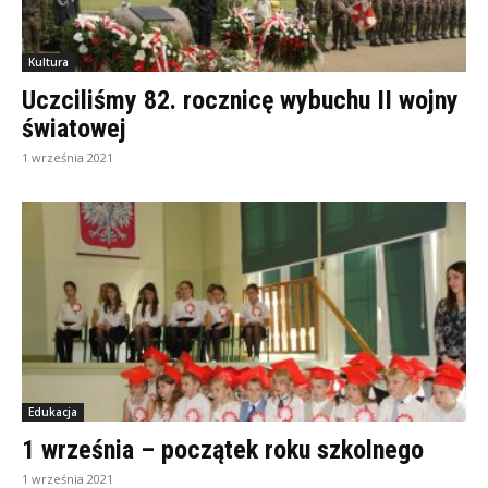
Kultura
Uczciliśmy 82. rocznicę wybuchu II wojny
światowej
1 września 2021
Edukacja
1 września – początek roku szkolnego
1 września 2021