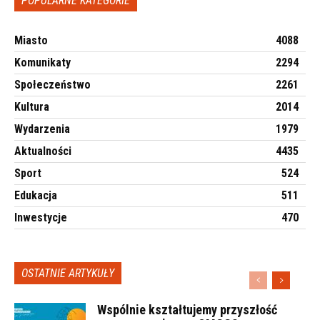
POPULARNE KATEGORIE
Miasto
4088
Komunikaty
2294
Społeczeństwo
2261
Kultura
2014
Wydarzenia
1979
Aktualności
4435
Sport
524
Edukacja
511
Inwestycje
470
OSTATNIE ARTYKUŁY
Wspólnie kształtujemy przyszłość