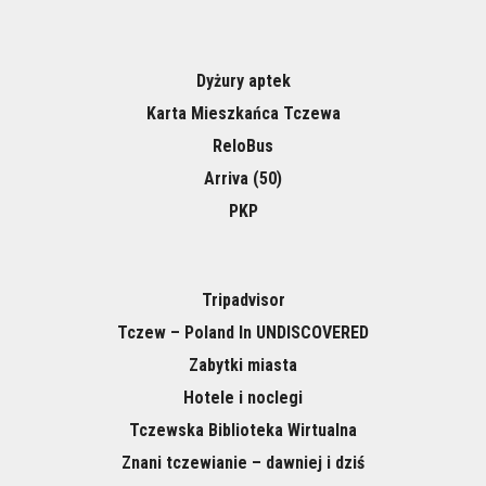
Dyżury aptek
Karta Mieszkańca Tczewa
ReloBus
Arriva (50)
PKP
Tripadvisor
Tczew – Poland In UNDISCOVERED
Zabytki miasta
Hotele i noclegi
Tczewska Biblioteka Wirtualna
Znani tczewianie – dawniej i dziś