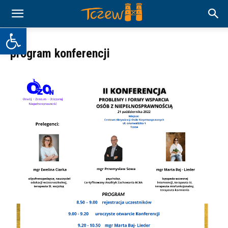
Otwórz pasek narzędzi
program konferencji