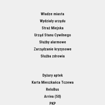
Władze miasta
Wydziały urzędu
Straż Miejska
Urząd Stanu Cywilnego
Służby alarmowe
Zarządzanie kryzysowe
Służba zdrowia
Dyżury aptek
Karta Mieszkańca Tczewa
ReloBus
Arriva (50)
PKP