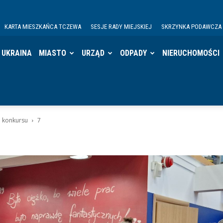
KARTA MIESZKAŃCA TCZEWA
SESJE RADY MIEJSKIEJ
SKRZYNKA PODAWCZA
UKRAINA
MIASTO
URZĄD
ODPADY
NIERUCHOMOŚCI
e konkursu
7