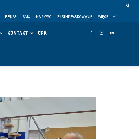
E-PUAP
SMS
NA ŻYWO
PŁATNE PARKOWANIE
WIĘCEJ
KONTAKT
CPK