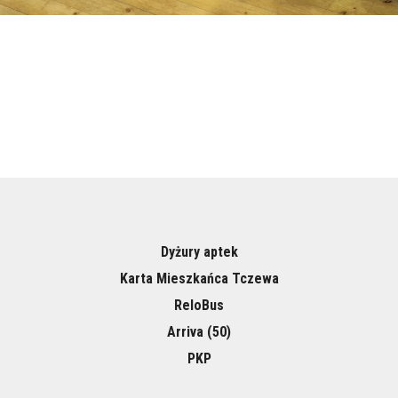
Dyżury aptek
Karta Mieszkańca Tczewa
ReloBus
Arriva (50)
PKP