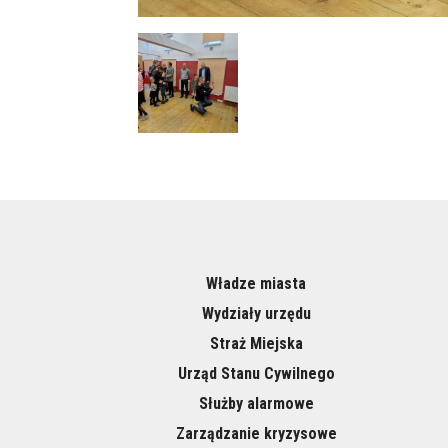
Władze miasta
Wydziały urzędu
Straż Miejska
Urząd Stanu Cywilnego
Służby alarmowe
Zarządzanie kryzysowe