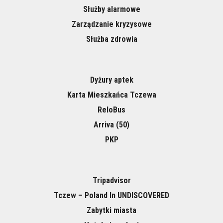
Służby alarmowe
Zarządzanie kryzysowe
Służba zdrowia
Dyżury aptek
Karta Mieszkańca Tczewa
ReloBus
Arriva (50)
PKP
Tripadvisor
Tczew – Poland In UNDISCOVERED
Zabytki miasta