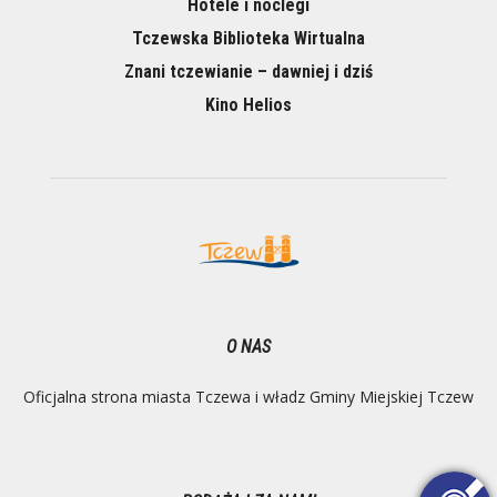
Hotele i noclegi
Tczewska Biblioteka Wirtualna
Znani tczewianie – dawniej i dziś
Kino Helios
O NAS
Oficjalna strona miasta Tczewa i władz Gminy Miejskiej Tczew