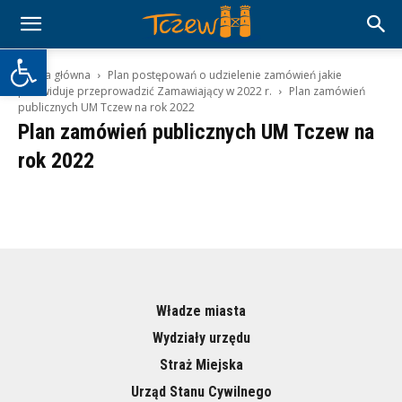
Otwórz pasek narzędzi
Strona główna
Plan postępowań o udzielenie zamówień jakie
przewiduje przeprowadzić Zamawiający w 2022 r.
Plan zamówień
publicznych UM Tczew na rok 2022
Plan zamówień publicznych UM Tczew na
rok 2022
Władze miasta
Wydziały urzędu
Straż Miejska
Urząd Stanu Cywilnego