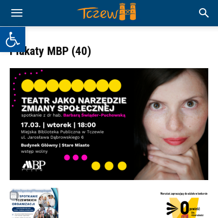
Otwórz pasek narzędzi
Plakaty MBP (40)