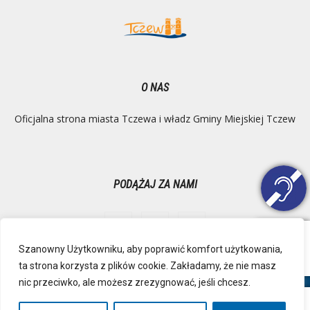
O NAS
Oficjalna strona miasta Tczewa i władz Gminy Miejskiej Tczew
PODĄŻAJ ZA NAMI
Szanowny Użytkowniku, aby poprawić komfort użytkowania,
ta strona korzysta z plików cookie. Zakładamy, że nie masz
Ochrona danych osobowych
Inspektor Danych Osobowych
nic przeciwko, ale możesz zrezygnować, jeśli chcesz.
Polityka Prywatności
Deklaracja dostępności
Mapa strony
RSS
Kontakt