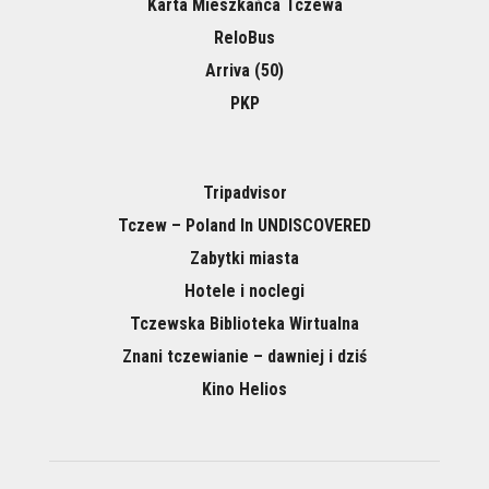
Karta Mieszkańca Tczewa
ReloBus
Arriva (50)
PKP
Tripadvisor
Tczew – Poland In UNDISCOVERED
Zabytki miasta
Hotele i noclegi
Tczewska Biblioteka Wirtualna
Znani tczewianie – dawniej i dziś
Kino Helios