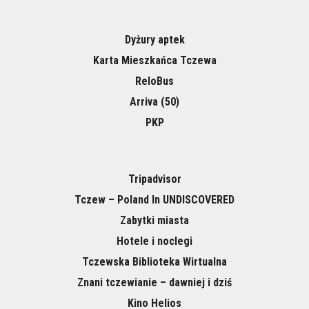
Dyżury aptek
Karta Mieszkańca Tczewa
ReloBus
Arriva (50)
PKP
Tripadvisor
Tczew – Poland In UNDISCOVERED
Zabytki miasta
Hotele i noclegi
Tczewska Biblioteka Wirtualna
Znani tczewianie – dawniej i dziś
Kino Helios