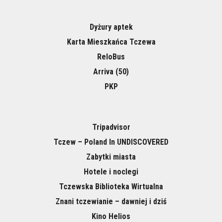
Dyżury aptek
Karta Mieszkańca Tczewa
ReloBus
Arriva (50)
PKP
Tripadvisor
Tczew – Poland In UNDISCOVERED
Zabytki miasta
Hotele i noclegi
Tczewska Biblioteka Wirtualna
Znani tczewianie – dawniej i dziś
Kino Helios