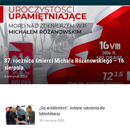
87. rocznica śmierci Michała Różanowskiego – 16
sierpnia
6 sierpnia 2026
„Gry w bibliotece”- kolejne szkolenia dla
bibliotekarzy
18 czerwca 2020