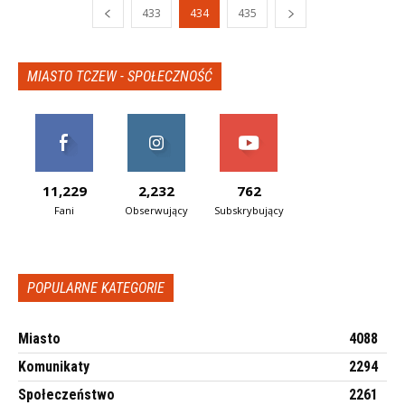
433
434
435
MIASTO TCZEW - SPOŁECZNOŚĆ
11,229
2,232
762
Fani
Obserwujący
Subskrybujący
POPULARNE KATEGORIE
Miasto
4088
Komunikaty
2294
Społeczeństwo
2261