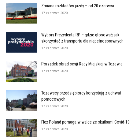
Zmiana rozkładów jazdy – od 20 czerwca
17 czerwca 2020
Wybory Prezydenta RP – gdzie głosować, jak
skorzystać z transportu dla niepełnosprawnych
17 czerwca 2020
Porządek obrad sesji Rady Miejskiej w Tczewie
17 czerwca 2020
Tczewscy przedsiębiorcy korzystają z uchwał
pomocowych
17 czerwca 2020
Flex Poland pomaga w walce ze skutkami Covid-19
17 czerwca 2020