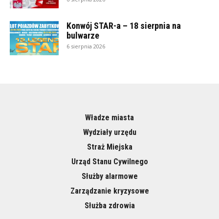
Konwój STAR-a – 18 sierpnia na
bulwarze
6 sierpnia 2026
Władze miasta
Wydziały urzędu
Straż Miejska
Urząd Stanu Cywilnego
Służby alarmowe
Zarządzanie kryzysowe
Służba zdrowia