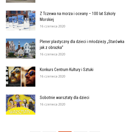
Z Tczewa na morza i oceany – 100 lat Szkoły
Morskiej
16 czerwca 2020
Plener plastyczny dla dzieci i młodzieży „Starówka
jak z obrazka”
16 czerwca 2020
Konkurs Centrum Kultury i Sztuki
16 czerwca 2020
Sobotnie warsztaty dla dzieci
16 czerwca 2020