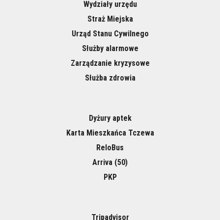
Wydziały urzędu
Straż Miejska
Urząd Stanu Cywilnego
Służby alarmowe
Zarządzanie kryzysowe
Służba zdrowia
Dyżury aptek
Karta Mieszkańca Tczewa
ReloBus
Arriva (50)
PKP
Tripadvisor