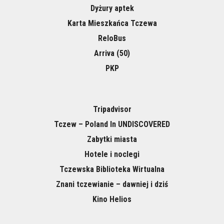
Dyżury aptek
Karta Mieszkańca Tczewa
ReloBus
Arriva (50)
PKP
Tripadvisor
Tczew – Poland In UNDISCOVERED
Zabytki miasta
Hotele i noclegi
Tczewska Biblioteka Wirtualna
Znani tczewianie – dawniej i dziś
Kino Helios