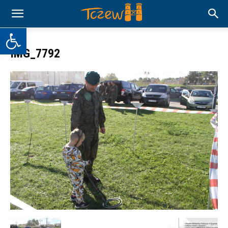
Otwórz pasek narzędzi
IMG_7792