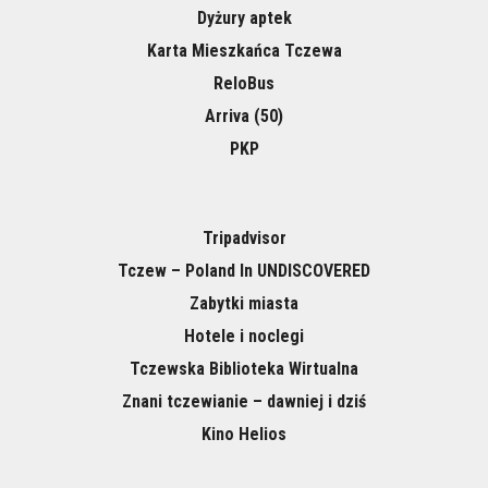
Dyżury aptek
Karta Mieszkańca Tczewa
ReloBus
Arriva (50)
PKP
Tripadvisor
Tczew – Poland In UNDISCOVERED
Zabytki miasta
Hotele i noclegi
Tczewska Biblioteka Wirtualna
Znani tczewianie – dawniej i dziś
Kino Helios