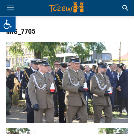
Otwórz pasek narzędzi
IMG_7705