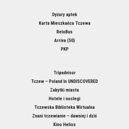
Dyżury aptek
Karta Mieszkańca Tczewa
ReloBus
Arriva (50)
PKP
Tripadvisor
Tczew – Poland In UNDISCOVERED
Zabytki miasta
Hotele i noclegi
Tczewska Biblioteka Wirtualna
Znani tczewianie – dawniej i dziś
Kino Helios