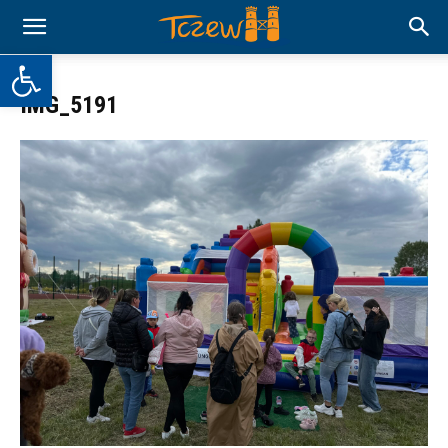
Otwórz pasek narzędzi
IMG_5191