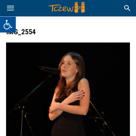
Otwórz pasek narzędzi
IMG_2554