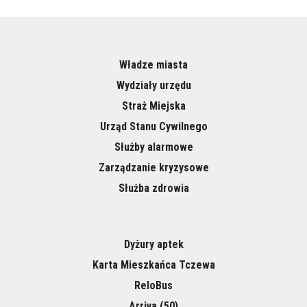
Władze miasta
Wydziały urzędu
Straż Miejska
Urząd Stanu Cywilnego
Służby alarmowe
Zarządzanie kryzysowe
Służba zdrowia
Dyżury aptek
Karta Mieszkańca Tczewa
ReloBus
Arriva (50)