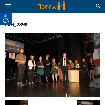
Otwórz pasek narzędzi
IMG_2398