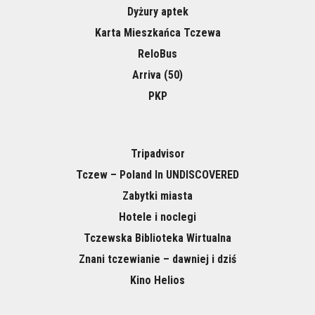
Dyżury aptek
Karta Mieszkańca Tczewa
ReloBus
Arriva (50)
PKP
Tripadvisor
Tczew – Poland In UNDISCOVERED
Zabytki miasta
Hotele i noclegi
Tczewska Biblioteka Wirtualna
Znani tczewianie – dawniej i dziś
Kino Helios