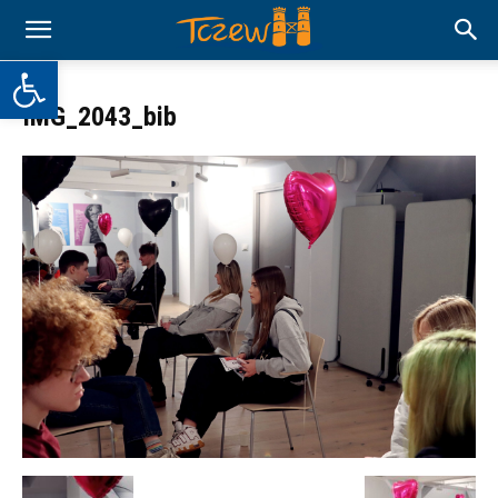
Otwórz pasek narzędzi
IMG_2043_bib