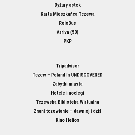
Dyżury aptek
Karta Mieszkańca Tczewa
ReloBus
Arriva (50)
PKP
Tripadvisor
Tczew – Poland In UNDISCOVERED
Zabytki miasta
Hotele i noclegi
Tczewska Biblioteka Wirtualna
Znani tczewianie – dawniej i dziś
Kino Helios