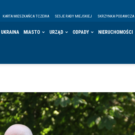
KARTA MIESZKAŃCA TCZEWA
SESJE RADY MIEJSKIEJ
SKRZYNKA PODAWCZA
UKRAINA
MIASTO
URZĄD
ODPADY
NIERUCHOMOŚCI