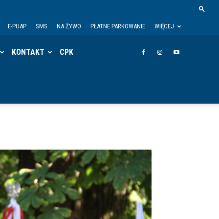
E-PUAP
SMS
NA ŻYWO
PŁATNE PARKOWANIE
WIĘCEJ
KONTAKT
CPK