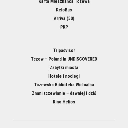
Karta Mieszkańca Tczewa
ReloBus
Arriva (50)
PKP
Tripadvisor
Tczew – Poland In UNDISCOVERED
Zabytki miasta
Hotele i noclegi
Tczewska Biblioteka Wirtualna
Znani tczewianie – dawniej i dziś
Kino Helios