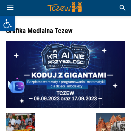
Otwórz pasek narzędzi
Grafika Medialna Tczew