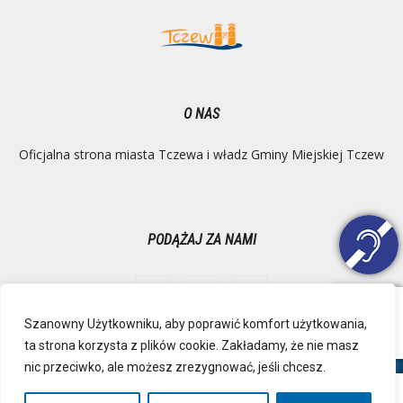
O NAS
Oficjalna strona miasta Tczewa i władz Gminy Miejskiej Tczew
PODĄŻAJ ZA NAMI
Szanowny Użytkowniku, aby poprawić komfort użytkowania,
ta strona korzysta z plików cookie. Zakładamy, że nie masz
Ochrona danych osobowych
Inspektor Danych Osobowych
nic przeciwko, ale możesz zrezygnować, jeśli chcesz.
Polityka Prywatności
Deklaracja dostępności
Mapa strony
RSS
Kontakt