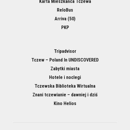
Karta Mieszkańca Tczewa
ReloBus
Arriva (50)
PKP
Tripadvisor
Tczew – Poland In UNDISCOVERED
Zabytki miasta
Hotele i noclegi
Tczewska Biblioteka Wirtualna
Znani tczewianie – dawniej i dziś
Kino Helios