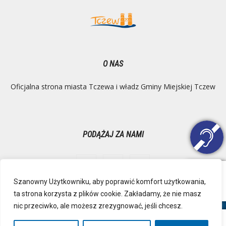
O NAS
Oficjalna strona miasta Tczewa i władz Gminy Miejskiej Tczew
PODĄŻAJ ZA NAMI
Szanowny Użytkowniku, aby poprawić komfort użytkowania,
ta strona korzysta z plików cookie. Zakładamy, że nie masz
Ochrona danych osobowych
Inspektor Danych Osobowych
nic przeciwko, ale możesz zrezygnować, jeśli chcesz.
Polityka Prywatności
Deklaracja dostępności
Mapa strony
RSS
Kontakt