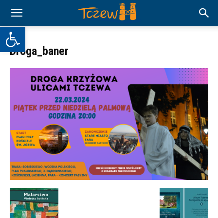
Otwórz pasek narzędzi
Droga_baner