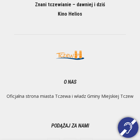
Znani tczewianie – dawniej i dziś
Kino Helios
O NAS
Oficjalna strona miasta Tczewa i władz Gminy Miejskiej Tczew
PODĄŻAJ ZA NAMI