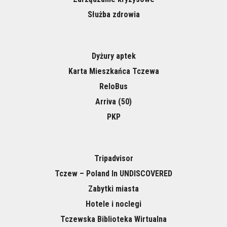
Służba zdrowia
Dyżury aptek
Karta Mieszkańca Tczewa
ReloBus
Arriva (50)
PKP
Tripadvisor
Tczew – Poland In UNDISCOVERED
Zabytki miasta
Hotele i noclegi
Tczewska Biblioteka Wirtualna