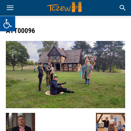
Otwórz pasek narzędzi
ATT00096