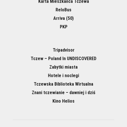
Karta Mieszkańca Tczewa
ReloBus
Arriva (50)
PKP
Tripadvisor
Tczew – Poland In UNDISCOVERED
Zabytki miasta
Hotele i noclegi
Tczewska Biblioteka Wirtualna
Znani tczewianie – dawniej i dziś
Kino Helios