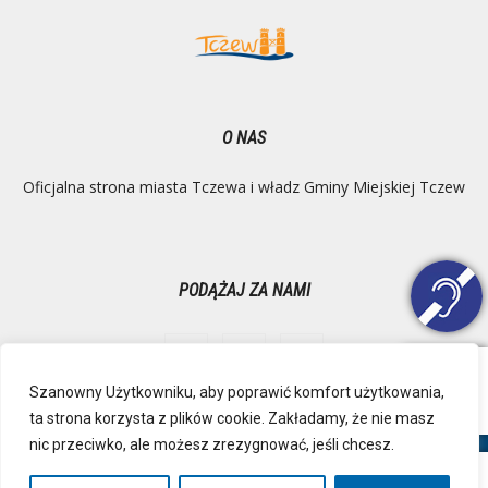
O NAS
Oficjalna strona miasta Tczewa i władz Gminy Miejskiej Tczew
PODĄŻAJ ZA NAMI
Szanowny Użytkowniku, aby poprawić komfort użytkowania,
ta strona korzysta z plików cookie. Zakładamy, że nie masz
Ochrona danych osobowych
Inspektor Danych Osobowych
nic przeciwko, ale możesz zrezygnować, jeśli chcesz.
Polityka Prywatności
Deklaracja dostępności
Mapa strony
RSS
Kontakt