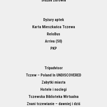
Służba zdrowia
Dyżury aptek
Karta Mieszkańca Tczewa
ReloBus
Arriva (50)
PKP
Tripadvisor
Tczew – Poland In UNDISCOVERED
Zabytki miasta
Hotele i noclegi
Tczewska Biblioteka Wirtualna
Znani tczewianie – dawniej i dziś