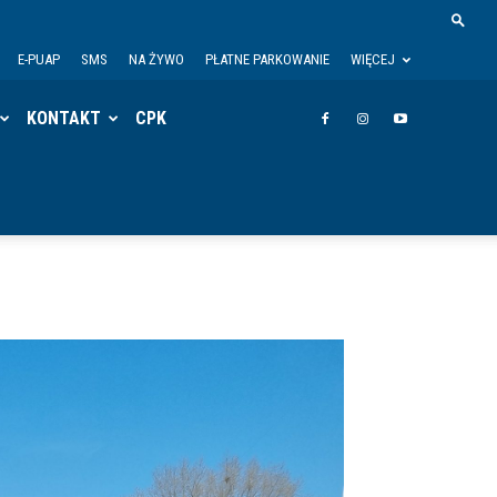
E-PUAP
SMS
NA ŻYWO
PŁATNE PARKOWANIE
WIĘCEJ
KONTAKT
CPK