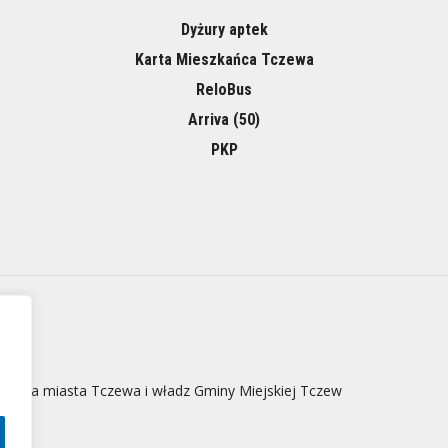
Dyżury aptek
Karta Mieszkańca Tczewa
ReloBus
Arriva (50)
PKP
 strona miasta Tczewa i władz Gminy Miejskiej Tczew