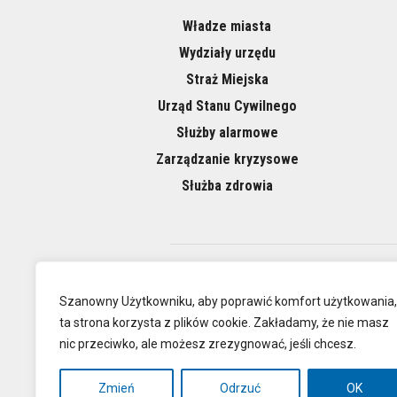
Władze miasta
Wydziały urzędu
Straż Miejska
Urząd Stanu Cywilnego
Służby alarmowe
Zarządzanie kryzysowe
Służba zdrowia
O NAS
Szanowny Użytkowniku, aby poprawić komfort użytkowania,
ta strona korzysta z plików cookie. Zakładamy, że nie masz
nic przeciwko, ale możesz zrezygnować, jeśli chcesz.
Oficjalna
Zmień
Odrzuć
OK