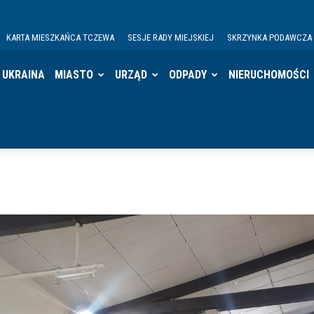
KARTA MIESZKAŃCA TCZEWA
SESJE RADY MIEJSKIEJ
SKRZYNKA PODAWCZA
UKRAINA
MIASTO
URZĄD
ODPADY
NIERUCHOMOŚCI