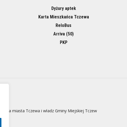
Dyżury aptek
Karta Mieszkańca Tczewa
ReloBus
Arriva (50)
PKP
 strona miasta Tczewa i władz Gminy Miejskiej Tczew