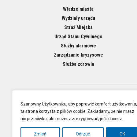
Władze miasta
Wydziały urzędu
Straż Miejska
Urząd Stanu Cywilnego
Służby alarmowe
Zarządzanie kryzysowe
Służba zdrowia
O NAS
Szanowny Użytkowniku, aby poprawić komfort użytkowania,
ta strona korzysta z plików cookie. Zakładamy, że nie masz
nic przeciwko, ale możesz zrezygnować, jeśli chcesz.
Oficjalna
Zmień
Odrzuć
OK