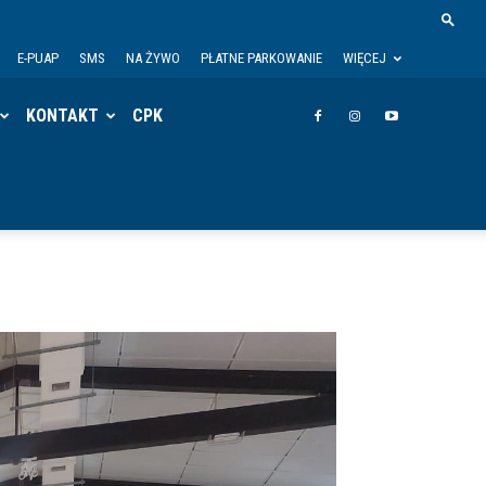
E-PUAP
SMS
NA ŻYWO
PŁATNE PARKOWANIE
WIĘCEJ
KONTAKT
CPK