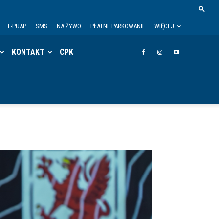
E-PUAP
SMS
NA ŻYWO
PŁATNE PARKOWANIE
WIĘCEJ
KONTAKT
CPK