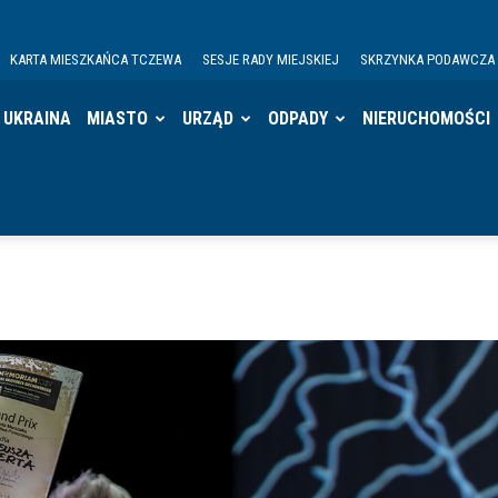
KARTA MIESZKAŃCA TCZEWA
SESJE RADY MIEJSKIEJ
SKRZYNKA PODAWCZA
UKRAINA
MIASTO
URZĄD
ODPADY
NIERUCHOMOŚCI