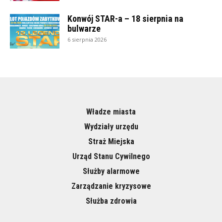
Konwój STAR-a – 18 sierpnia na
bulwarze
6 sierpnia 2026
Władze miasta
Wydziały urzędu
Straż Miejska
Urząd Stanu Cywilnego
Służby alarmowe
Zarządzanie kryzysowe
Służba zdrowia