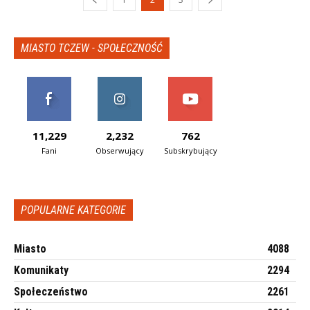
MIASTO TCZEW - SPOŁECZNOŚĆ
11,229
2,232
762
Fani
Obserwujący
Subskrybujący
POPULARNE KATEGORIE
Miasto
4088
Komunikaty
2294
Społeczeństwo
2261