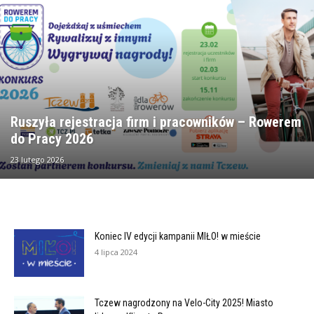
Ruszyła rejestracja firm i pracowników – Rowerem
do Pracy 2026
23 lutego 2026
Koniec IV edycji kampanii MIŁO! w mieście
4 lipca 2024
Tczew nagrodzony na Velo-City 2025! Miasto