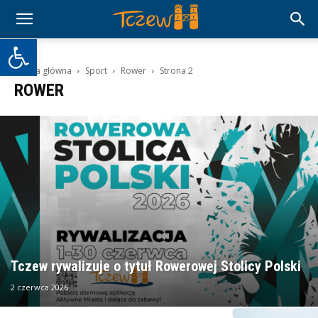
Otwórz pasek narzędzi
Strona główna
Sport
Rower
Strona 2
ROWER
Tczew rywalizuje o tytuł Rowerowej Stolicy Polski
2 czerwca 2026