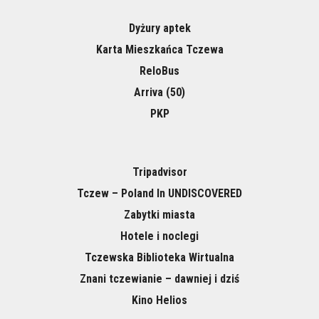
Dyżury aptek
Karta Mieszkańca Tczewa
ReloBus
Arriva (50)
PKP
Tripadvisor
Tczew – Poland In UNDISCOVERED
Zabytki miasta
Hotele i noclegi
Tczewska Biblioteka Wirtualna
Znani tczewianie – dawniej i dziś
Kino Helios