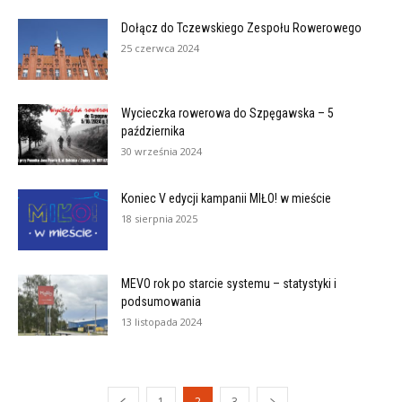
Dołącz do Tczewskiego Zespołu Rowerowego
25 czerwca 2024
Wycieczka rowerowa do Szpęgawska – 5
października
30 września 2024
Koniec V edycji kampanii MIŁO! w mieście
18 sierpnia 2025
MEVO rok po starcie systemu – statystyki i
podsumowania
13 listopada 2024
1
2
3